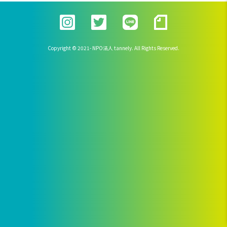
Copyright © 2021- NPO法人 tannely. All Rights Reserved.