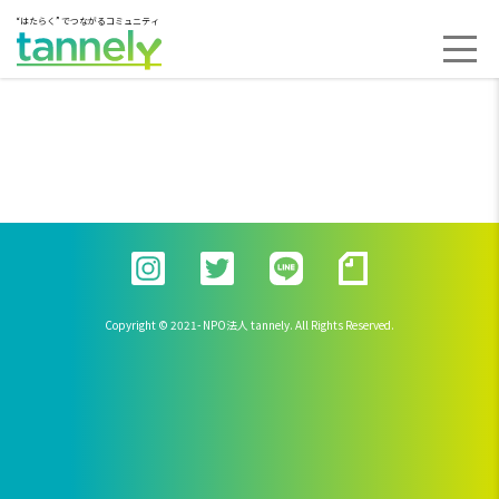
“はたらく” でつながるコミュニティ
Copyright © 2021- NPO法人 tannely. All Rights Reserved.