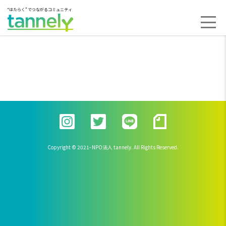
“はたらく” でつながるコミュニティ
Copyright © 2021- NPO法人 tannely. All Rights Reserved.